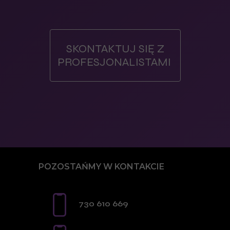
SKONTAKTUJ SIĘ Z
PROFESJONALISTAMI
POZOSTAŃMY W KONTAKCIE
730 610 669