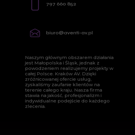
797 660 852
biuro@aventi-av.pl
Naszym głównym obszarem działania
jest Małopolska i Śląsk, jednak z
powodzeniem realizujemy projekty w
całej Polsce.
Kraków AV
. Dzięki
zróżnicowanej ofercie usług,
zyskaliśmy zaufanie klientów na
terenie całego kraju. Nasza firma
stawia na jakość, profesjonalizm i
indywidualne podejście do każdego
zlecenia.