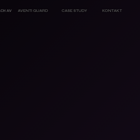
CH AV
AVENTI GUARD
CASE STUDY
KONTAKT