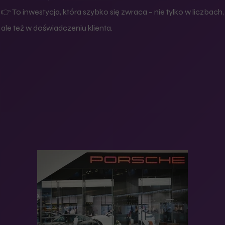
👉 To inwestycja, która szybko się zwraca – nie tylko w liczbach,
ale też w doświadczeniu klienta.