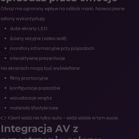
Obraz ma ogromny wpływ na odbiór marki. Nowoczesne
salony wykorzystują:
duże ekrany LED
ściany wizyjne (video wall)
monitory informacyjne przy pojazdach
interaktywne prezentacje
Na ekranach mogą być wyświetlane:
filmy promocyjne
konfiguracje pojazdów
wizualizacje wnętrz
materiały lifestyle’owe
👉 Klient widzi nie tylko auto – widzi siebie w tym aucie.
Integracja AV z