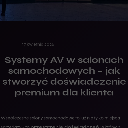
17 kwietnia 2026
Systemy AV w salonach
samochodowych – jak
stworzyć doświadczenie
premium dla klienta
Współczesne salony samochodowe to już nie tylko miejsca
sprzedaży – to
przestrzenie doświadczeń
, w których