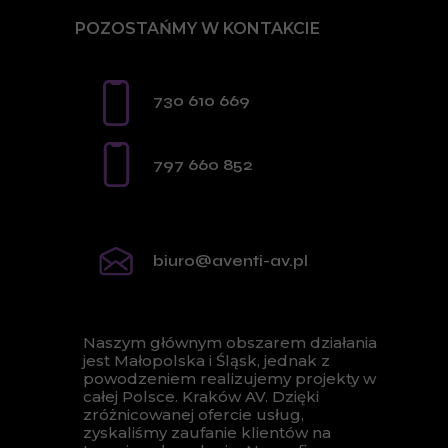
POZOSTAŃMY W KONTAKCIE
730 610 669
797 660 852
biuro@aventi-av.pl
Naszym głównym obszarem działania
jest Małopolska i Śląsk, jednak z
powodzeniem realizujemy projekty w
całej Polsce.
Kraków AV
. Dzięki
zróżnicowanej ofercie usług,
zyskaliśmy zaufanie klientów na