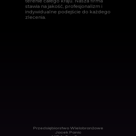
terenie całego kraju. Nasza firma
stawia na jakość, profesjonalizm i
indywidualne podejście do każdego
zlecenia.
Przedsiębiorstwo Wielobranżowe
Jacek Panic