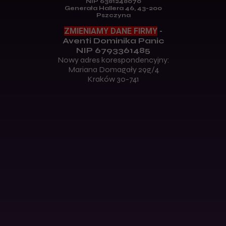
NIP 6381248070
Generała Hallera 46, 43-200
Pszczyna
ZMIENIAMY DANE FIRMY
-
Aventi Dominika Panic
NIP 6793361485
Nowy adres korespondencyjny:
Mariana Domagały 29g/4
Kraków 30-741