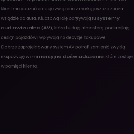
klient ma poczuć emocje związane z marką jeszcze zanim
wsiądzie do auta. Kluczową rolę odgrywają tu
systemy
audiowizualne (AV)
, które budują atmosferę, podkreślają
design pojazdów i wpływają na decyzje zakupowe.
Dobrze zaprojektowany system AV potrafi zamienić zwykłą
ekspozycję w
immersyjne doświadczenie
, które zostaje
w pamięci klienta.