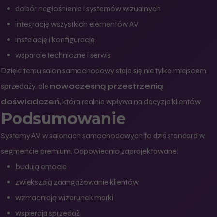
dobór nagłośnienia i systemów wizualnych
integrację wszystkich elementów AV
instalację i konfigurację
wsparcie techniczne i serwis
Dzięki temu salon samochodowy staje się nie tylko miejscem
sprzedaży, ale
nowoczesną przestrzenią
doświadczeń
, która realnie wpływa na decyzje klientów.
Podsumowanie
Systemy AV w salonach samochodowych to dziś standard w
segmencie premium. Odpowiednio zaprojektowane:
budują emocje
zwiększają zaangażowanie klientów
wzmacniają wizerunek marki
wspierają sprzedaż