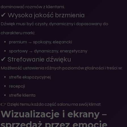
dominować rozmów z klientami.
✔ Wysoka jakość brzmienia
Dźwięk musi być czysty, dynamiczny i dopasowany do
charakteru marki:
premium → spokojny, elegancki
sportowy → dynamiczny, energetyczny
✔ Strefowanie dźwięku
Możliwość ustawienia różnych poziomów głośności i treści w:
strefie ekspozycyjnej
recepcji
strefie klienta
👉 Dzięki temu każda część salonu ma swój klimat.
Wizualizacje i ekrany –
sprzedaż przez emocje