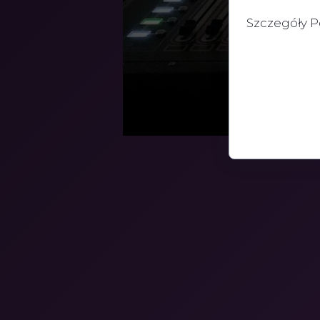
Szczegóły P
, które są pr
Używamy ich do