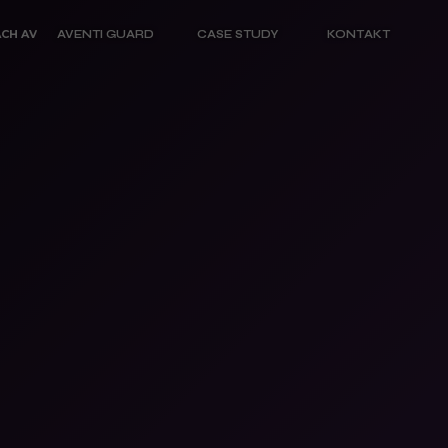
CH AV
AVENTI GUARD
CASE STUDY
KONTAKT